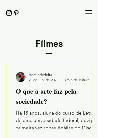
Filmes
mariliadsvieira
25 de jun. de 2025
3 min de leitura
O que a arte faz pela
sociedade?
Há 15 anos, aluna do curso de Letras
de uma universidade federal, ouvi pela
primeira vez sobre Análise do Discurso
e Ideologia. Sobre o...