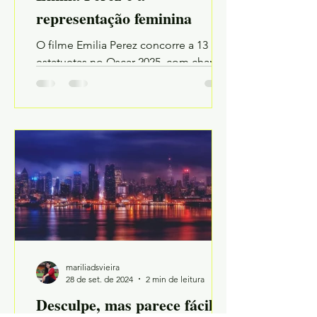
representação feminina
O filme Emilia Perez concorre a 13
estatuetas no Oscar 2025, com chances
reais de levar muitas para casa. Mas o
que isso significa?
mariliadsvieira
28 de set. de 2024
2 min de leitura
Desculpe, mas parece fácil