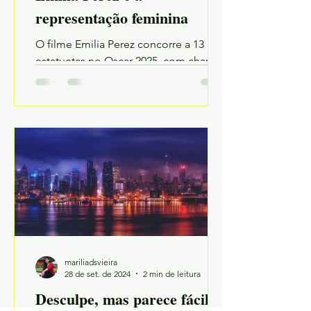
representação feminina
O filme Emilia Perez concorre a 13
estatuetas no Oscar 2025, com chances
reais de levar muitas para casa. Mas o
que isso significa?
mariliadsvieira
28 de set. de 2024
2 min de leitura
Desculpe, mas parece fácil