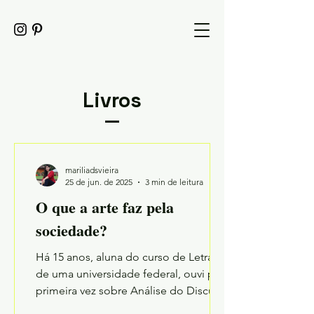
Livros
mariliadsvieira
25 de jun. de 2025
3 min de leitura
O que a arte faz pela
sociedade?
Há 15 anos, aluna do curso de Letras
de uma universidade federal, ouvi pela
primeira vez sobre Análise do Discurso
e Ideologia. Sobre o...